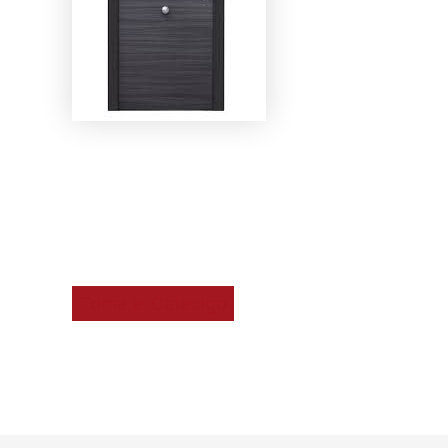
Le nostre porte blindate garantiscono protezio
resistere alle effrazioni, offrono anche un ot
Torna al Catalogo