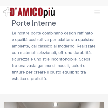
Vai
al
contenuto
Main
Porte Interne
Men
Le nostre porte combinano design raffinato
e qualità costruttiva per adattarsi a qualsiasi
ambiente, dal classico al moderno. Realizzate
con materiali selezionati, offrono durabilità,
sicurezza e uno stile inconfondibile. Scegli
tra una vasta gamma di modelli, colori e
finiture per creare il giusto equilibrio tra
estetica e praticità.