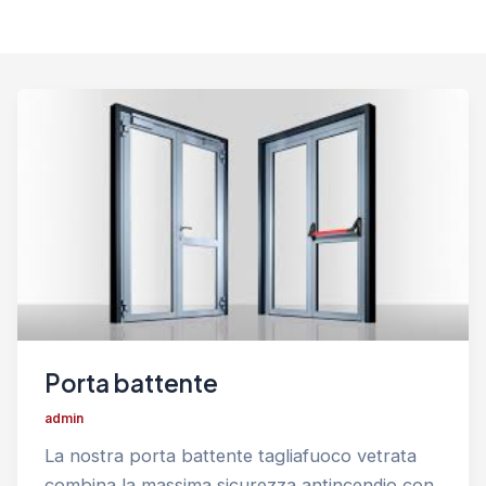
Porta battente
admin
La nostra porta battente tagliafuoco vetrata
combina la massima sicurezza antincendio con