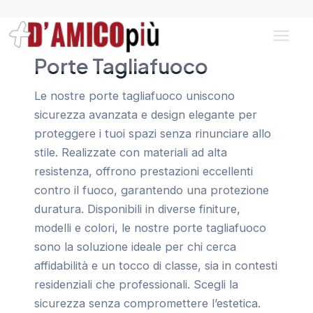
Vai
al
contenuto
Main
Porte Tagliafuoco
Men
Le nostre porte tagliafuoco uniscono
sicurezza avanzata e design elegante per
proteggere i tuoi spazi senza rinunciare allo
stile. Realizzate con materiali ad alta
resistenza, offrono prestazioni eccellenti
contro il fuoco, garantendo una protezione
duratura. Disponibili in diverse finiture,
modelli e colori, le nostre porte tagliafuoco
sono la soluzione ideale per chi cerca
affidabilità e un tocco di classe, sia in contesti
residenziali che professionali. Scegli la
sicurezza senza compromettere l’estetica.